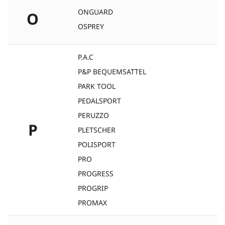
ONGUARD
O
OSPREY
P.A.C
P&P BEQUEMSATTEL
PARK TOOL
PEDALSPORT
PERUZZO
P
PLETSCHER
POLISPORT
PRO
PROGRESS
PROGRIP
PROMAX