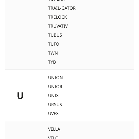
TRAIL-GATOR
TRELOCK
TRUVATIV
TUBUS
TUFO
TWN
TYB
UNION
UNIOR
U
UNIX
URSUS
UVEX
VELLA
VELO