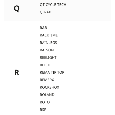
QT CYCLE TECH
Q
QU-AX
R&B
RACKTIME
RAINLEGS
RALSON
REELIGHT
REICH
R
REMA TIP TOP
REMERX
ROCKSHOX
ROLAND
ROTO
RSP