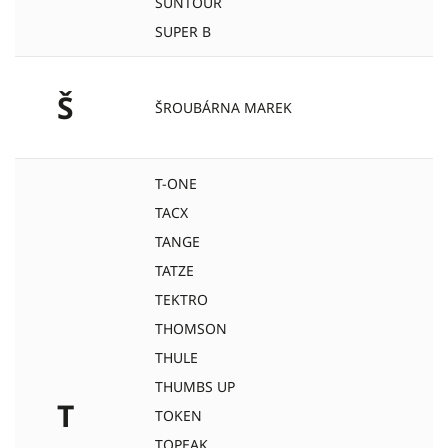
SUNTOUR
SUPER B
Š
ŠROUBÁRNA MAREK
T-ONE
TACX
TANGE
TATZE
TEKTRO
THOMSON
THULE
THUMBS UP
T
TOKEN
TOPEAK