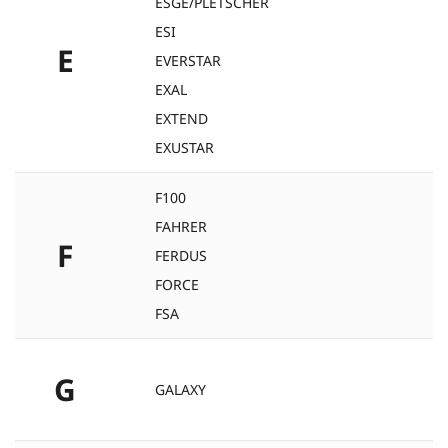
ESGE/PLETSCHER
ESI
E
EVERSTAR
EXAL
EXTEND
EXUSTAR
F100
FAHRER
F
FERDUS
FORCE
FSA
G
GALAXY