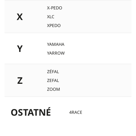
X-PEDO
X
XLC
XPEDO
YAMAHA
Y
YARROW
ZÉFAL
Z
ZEFAL
ZOOM
OSTATNÉ
4RACE