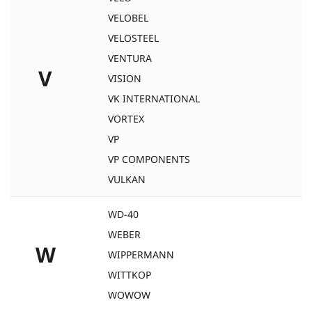
VELOBEL
VELOSTEEL
VENTURA
V
VISION
VK INTERNATIONAL
VORTEX
VP
VP COMPONENTS
VULKAN
WD-40
WEBER
W
WIPPERMANN
WITTKOP
WOWOW