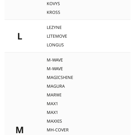
KOVYS
KROSS
LEZYNE
L
LITEMOVE
LONGUS
M-WAVE
M-WAVE
MAGICSHINE
MAGURA
MARWI
MAX1
MAX1
MAXXIS
M
MH-COVER