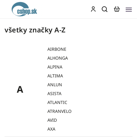
všetky značky A-Z
AIRBONE
ALHONGA
ALPINA
ALTIMA
ANLUN
A
ASISTA
ATLANTIC
ATRANVELO
AVID
AXA