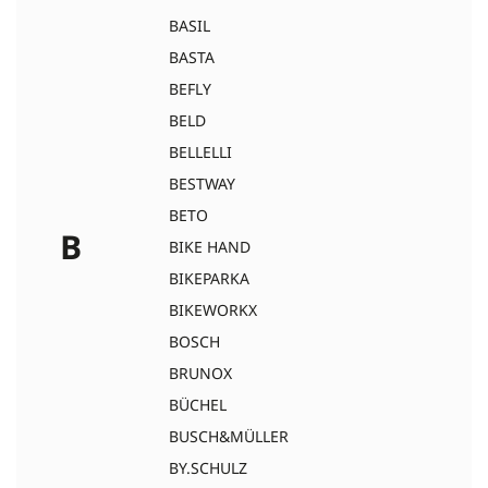
BASIL
BASTA
BEFLY
BELD
BELLELLI
BESTWAY
BETO
B
BIKE HAND
BIKEPARKA
BIKEWORKX
BOSCH
BRUNOX
BÜCHEL
BUSCH&MÜLLER
BY.SCHULZ