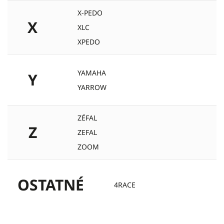
X-PEDO
X
XLC
XPEDO
YAMAHA
Y
YARROW
ZÉFAL
Z
ZEFAL
ZOOM
OSTATNÉ
4RACE