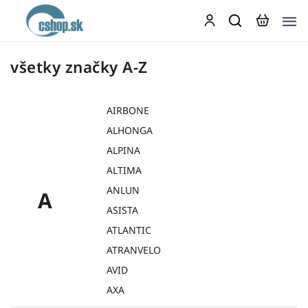
všetky značky A-Z
AIRBONE
ALHONGA
ALPINA
ALTIMA
ANLUN
A
ASISTA
ATLANTIC
ATRANVELO
AVID
AXA