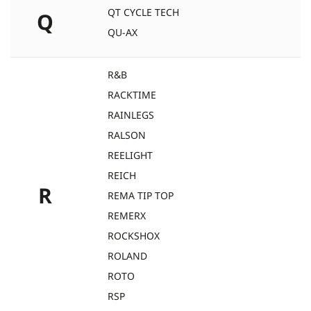
QT CYCLE TECH
Q
QU-AX
R&B
RACKTIME
RAINLEGS
RALSON
REELIGHT
REICH
R
REMA TIP TOP
REMERX
ROCKSHOX
ROLAND
ROTO
RSP