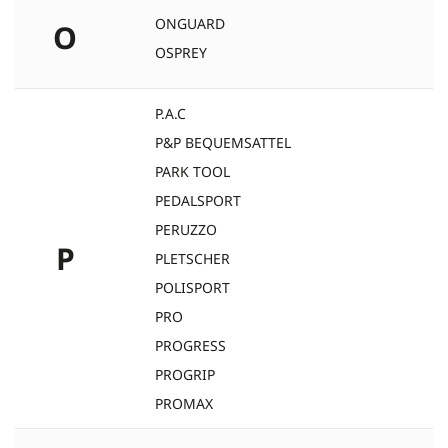
ONGUARD
O
OSPREY
P.A.C
P&P BEQUEMSATTEL
PARK TOOL
PEDALSPORT
PERUZZO
P
PLETSCHER
POLISPORT
PRO
PROGRESS
PROGRIP
PROMAX