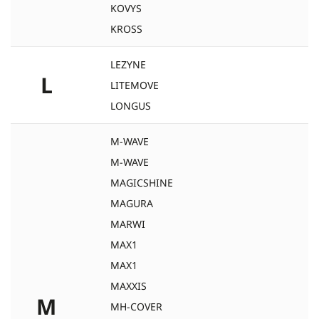
KOVYS
KROSS
LEZYNE
L
LITEMOVE
LONGUS
M-WAVE
M-WAVE
MAGICSHINE
MAGURA
MARWI
MAX1
MAX1
MAXXIS
M
MH-COVER