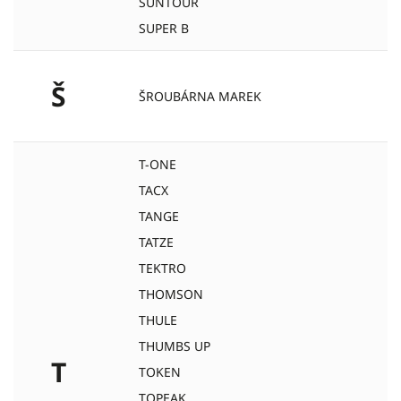
SUNTOUR
SUPER B
Š
ŠROUBÁRNA MAREK
T-ONE
TACX
TANGE
TATZE
TEKTRO
THOMSON
THULE
THUMBS UP
T
TOKEN
TOPEAK