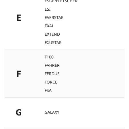
ESGE/PLETSCHER
ESI
E
EVERSTAR
EXAL
EXTEND
EXUSTAR
F100
FAHRER
F
FERDUS
FORCE
FSA
G
GALAXY