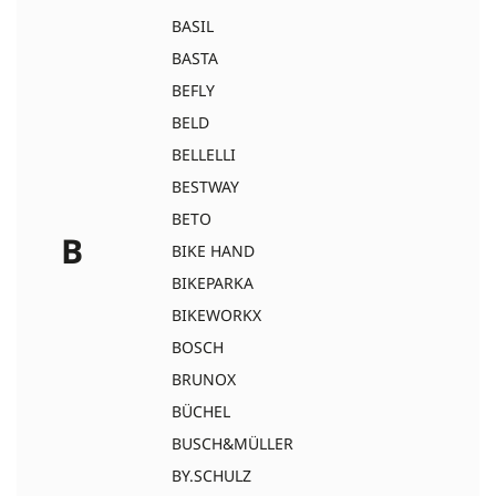
BASIL
BASTA
BEFLY
BELD
BELLELLI
BESTWAY
BETO
B
BIKE HAND
BIKEPARKA
BIKEWORKX
BOSCH
BRUNOX
BÜCHEL
BUSCH&MÜLLER
BY.SCHULZ