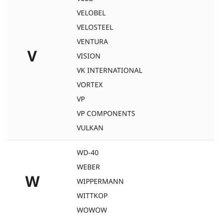
VELOBEL
VELOSTEEL
VENTURA
V
VISION
VK INTERNATIONAL
VORTEX
VP
VP COMPONENTS
VULKAN
WD-40
WEBER
W
WIPPERMANN
WITTKOP
WOWOW