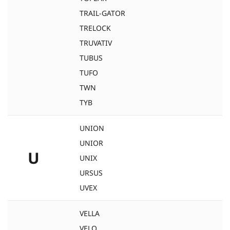
TRAIL-GATOR
TRELOCK
TRUVATIV
TUBUS
TUFO
TWN
TYB
UNION
UNIOR
U
UNIX
URSUS
UVEX
VELLA
VELO